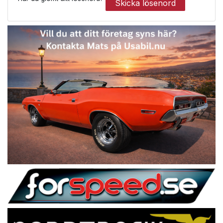
Skicka lösenord