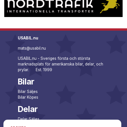
USABIL.nu
mats@usabil.nu
USABIL.nu - Sveriges första och största
marknadsplats för amerikanska bilar, delar, och
prylar. Est. 1999
Bilar
Bilar Säljes
Bilar Köpes
Delar
Delar Säljes
Delar Köpes