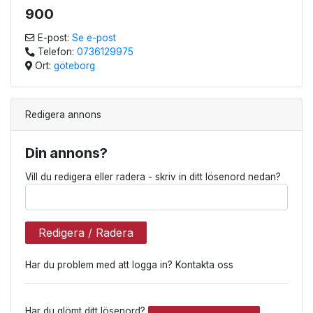
900
E-post:
Se e-post
Telefon:
0736129975
Ort:
göteborg
Redigera annons
Din annons?
Vill du redigera eller radera - skriv in ditt lösenord nedan?
Redigera / Radera
Har du problem med att logga in? Kontakta oss
Har du glömt ditt lösenord?