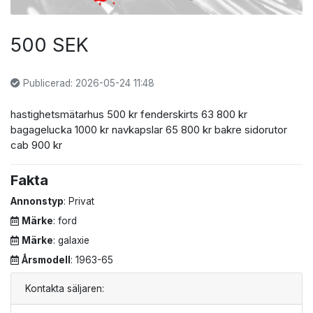
500 SEK
Publicerad: 2026-05-24 11:48
hastighetsmätarhus 500 kr fenderskirts 63 800 kr
bagagelucka 1000 kr navkapslar 65 800 kr bakre sidorutor
cab 900 kr
Fakta
Annonstyp
: Privat
Märke
: ford
Märke
: galaxie
Årsmodell
: 1963-65
Kontakta säljaren: