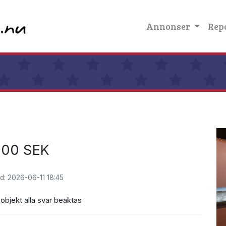
Annonser
Rep
3
000 SEK
d: 2026-06-11 18:45
t objekt alla svar beaktas