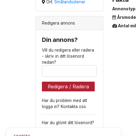
Ort:
Smålandsstenar
Annonstyp
Årsmode
Redigera annons
Antal mi
Din annons?
Vill du redigera eller radera
- skriv in ditt lösenord
nedan?
Redigera / Radera
Har du problem med att
logga in? Kontakta oss
Har du glömt ditt lösenord?
Skicka lösenord