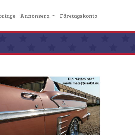
ortage
Annonsera
Företagskonto