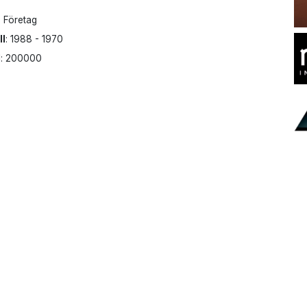
: Företag
ll
: 1988 - 1970
l
: 200000