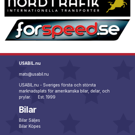
USABIL.nu
mats@usabil.nu
USABIL.nu - Sveriges första och största
marknadsplats för amerikanska bilar, delar, och
prylar. Est. 1999
Bilar
Bilar Säljes
Bilar Köpes