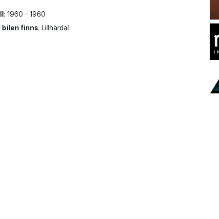
ll
: 1960 - 1960
 bilen finns
: Lillhärdal