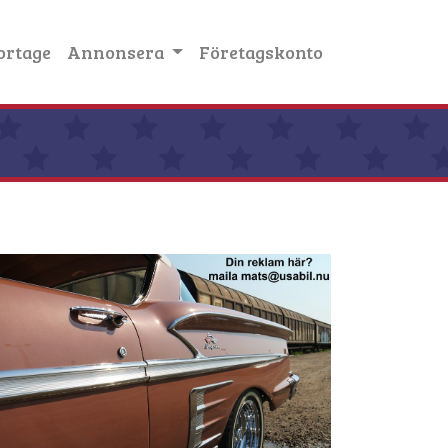
ortage
Annonsera
Företagskonto