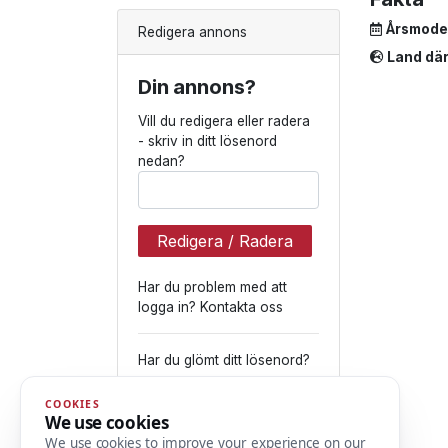
Årsmode
Redigera annons
Land där
Din annons?
Vill du redigera eller radera
- skriv in ditt lösenord
nedan?
Redigera / Radera
Har du problem med att
logga in? Kontakta oss
Har du glömt ditt lösenord?
Skicka lösenord
COOKIES
We use cookies
We use cookies to improve your experience on our