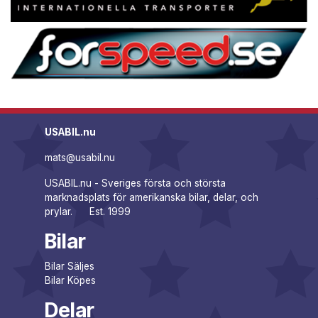
USABIL.nu
mats@usabil.nu
USABIL.nu - Sveriges första och största
marknadsplats för amerikanska bilar, delar, och
prylar. Est. 1999
Bilar
Bilar Säljes
Bilar Köpes
Delar