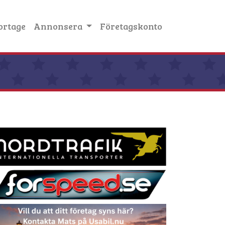
ortage
Annonsera
Företagskonto