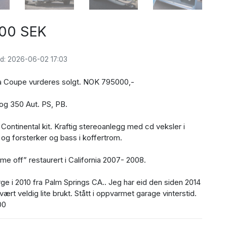
00 SEK
d: 2026-06-02 17:03
a Coupe vurderes solgt. NOK 795000,-
og 350 Aut. PS, PB.
Continental kit. Kraftig stereoanlegg med cd veksler i
og forsterker og bass i koffertrom.
rame off” restaurert i California 2007- 2008.
orge i 2010 fra Palm Springs CA.. Jeg har eid den siden 2014
vært veldig lite brukt. Stått i oppvarmet garage vinterstid.
00