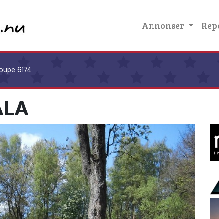
Annonser
Rep
Coupe 6174
ALA