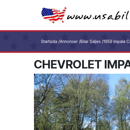
Startsida
/
Annonser
/
Bilar Säljes
/
1959 Impala 
CHEVROLET IMP