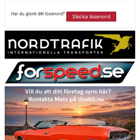
Har du glömt ditt lösenord?
Skicka lösenord