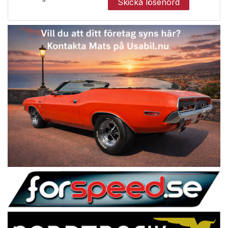
Skicka lösenord