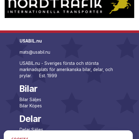
USABIL.nu
mats@usabil.nu
USABIL.nu - Sveriges första och största
marknadsplats för amerikanska bilar, delar, och
prylar. Est. 1999
Bilar
Bilar Säljes
Bilar Köpes
Delar
Delar Säljes
Delar Köpes