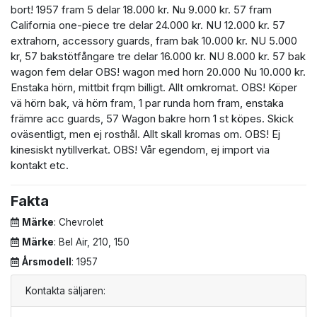
bort! 1957 fram 5 delar 18.000 kr. Nu 9.000 kr. 57 fram
California one-piece tre delar 24.000 kr. NU 12.000 kr. 57
extrahorn, accessory guards, fram bak 10.000 kr. NU 5.000
kr, 57 bakstötfångare tre delar 16.000 kr. NU 8.000 kr. 57 bak
wagon fem delar OBS! wagon med horn 20.000 Nu 10.000 kr.
Enstaka hörn, mittbit frqm billigt. Allt omkromat. OBS! Köper
vä hörn bak, vä hörn fram, 1 par runda horn fram, enstaka
främre acc guards, 57 Wagon bakre horn 1 st köpes. Skick
oväsentligt, men ej rosthål. Allt skall kromas om. OBS! Ej
kinesiskt nytillverkat. OBS! Vår egendom, ej import via
kontakt etc.
Fakta
Märke
: Chevrolet
Märke
: Bel Air, 210, 150
Årsmodell
: 1957
Kontakta säljaren: