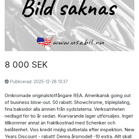
8 000 SEK
Publicerad: 2025-12-28 13:37
Omkromade originalstötfångare REA. Amerikansk going out
of business blow-out. 50 rabatt. Showchrome, tripleplating,
fina baksidor alla ämnen från sydstaterna. Verksamheten
nedlagd för tio år sedan. Kvarvarande lager utförsäljes. Inget
tillkommer annat än fraktkostnad med Schenker och
belåtenhet. Viss kredit möjlig slutbetala efter inspektion. New
Years Discount - rabatt! Denna årsmodell -10 extra. Allt skall