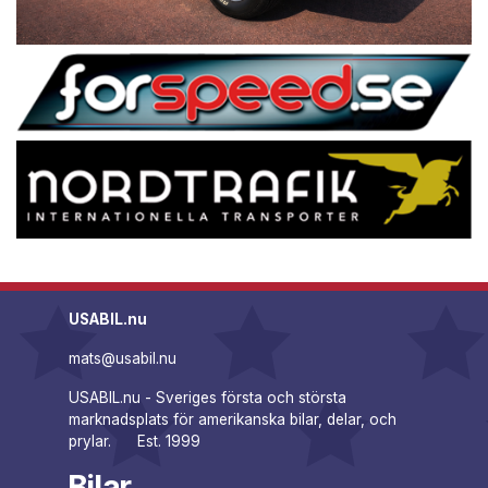
USABIL.nu
mats@usabil.nu
USABIL.nu - Sveriges första och största
marknadsplats för amerikanska bilar, delar, och
prylar. Est. 1999
Bilar