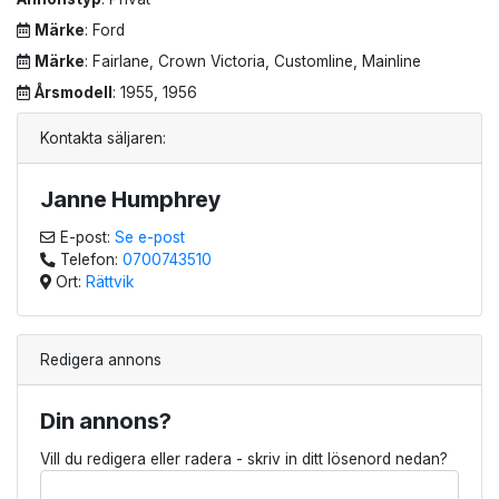
Märke
: Ford
Märke
: Fairlane, Crown Victoria, Customline, Mainline
Årsmodell
: 1955, 1956
Kontakta säljaren:
Janne Humphrey
E-post:
Se e-post
Telefon:
0700743510
Ort:
Rättvik
Redigera annons
Din annons?
Vill du redigera eller radera - skriv in ditt lösenord nedan?