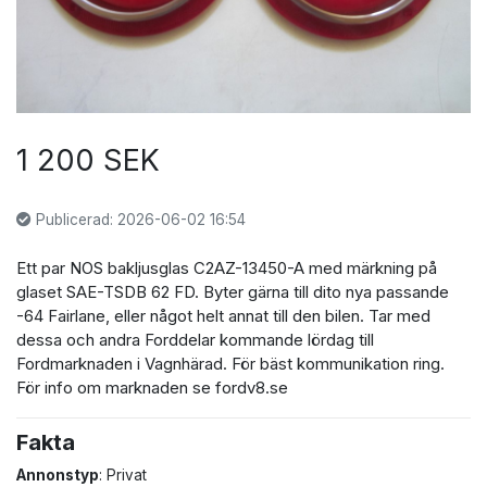
1 200 SEK
Publicerad: 2026-06-02 16:54
Ett par NOS bakljusglas C2AZ-13450-A med märkning på
glaset SAE-TSDB 62 FD. Byter gärna till dito nya passande
-64 Fairlane, eller något helt annat till den bilen. Tar med
dessa och andra Forddelar kommande lördag till
Fordmarknaden i Vagnhärad. För bäst kommunikation ring.
För info om marknaden se fordv8.se
Fakta
Annonstyp
: Privat