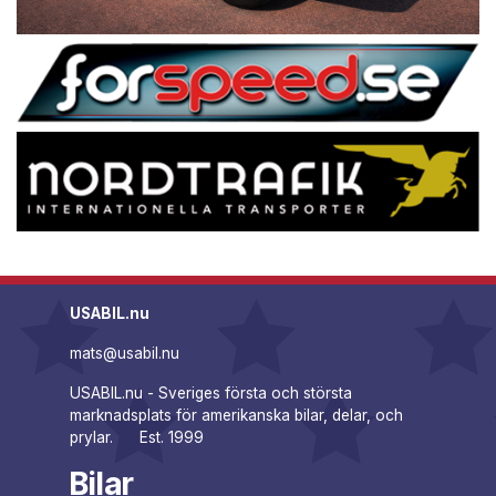
USABIL.nu
mats@usabil.nu
USABIL.nu - Sveriges första och största
marknadsplats för amerikanska bilar, delar, och
prylar. Est. 1999
Bilar