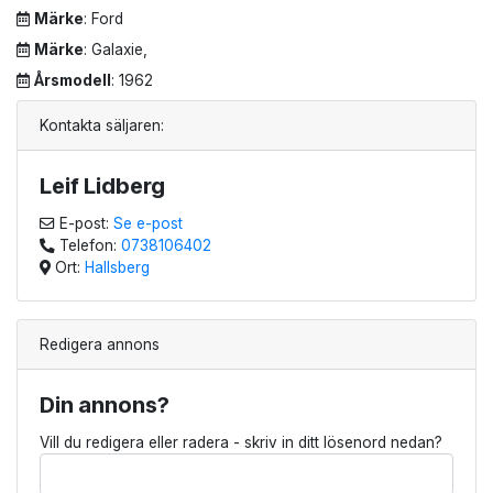
Märke
: Ford
Märke
: Galaxie,
Årsmodell
: 1962
Kontakta säljaren:
Leif Lidberg
E-post:
Se e-post
Telefon:
0738106402
Ort:
Hallsberg
Redigera annons
Din annons?
Vill du redigera eller radera - skriv in ditt lösenord nedan?