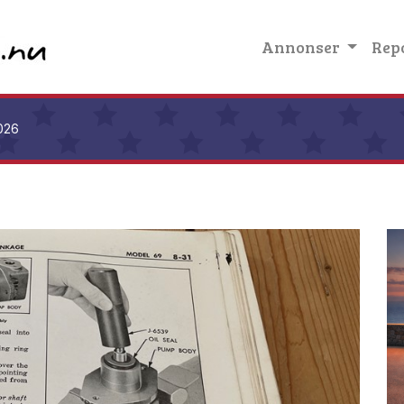
Annonser
Rep
026