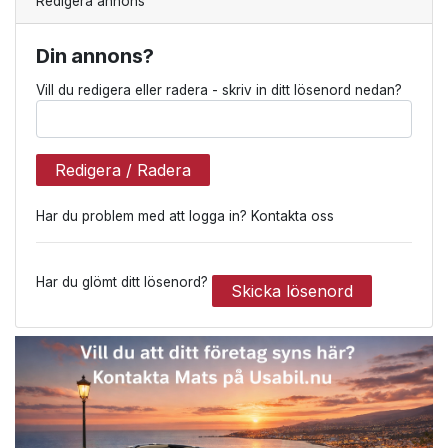
Redigera annons
Din annons?
Vill du redigera eller radera - skriv in ditt lösenord nedan?
Redigera / Radera
Har du problem med att logga in? Kontakta oss
Har du glömt ditt lösenord?
Skicka lösenord