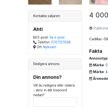
4 00
Kontakta säljaren:
Ahti
Publicera
E-post:
Se e-post
Cadillac-59
Telefon:
0707127638
Ort:
Nykvarn
Fakta
Annonstyp
Redigera annons
Märke
: 
Märke
: 
Din annons?
Årsmode
Vill du redigera eller radera
- skriv in ditt lösenord
nedan?