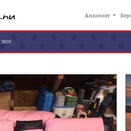
Annonser
Rep
9 3600