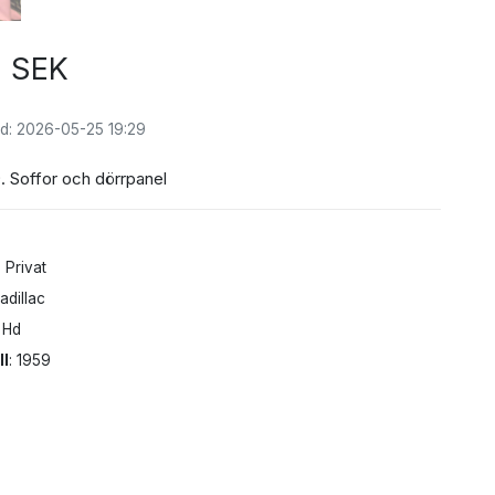
0 SEK
d: 2026-05-25 19:29
. Soffor och dörrpanel
: Privat
Cadillac
4 Hd
ll
: 1959