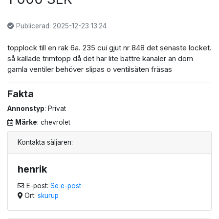
Publicerad: 2025-12-23 13:24
topplock till en rak 6a. 235 cui gjut nr 848 det senaste locket.
så kallade trimtopp då det har lite bättre kanaler än dom
gamla ventiler behöver slipas o ventilsäten fräsas
Fakta
Annonstyp
: Privat
Märke
: chevrolet
Kontakta säljaren:
henrik
E-post:
Se e-post
Ort:
skurup