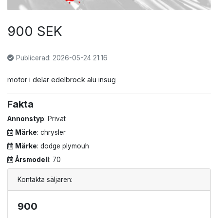
900 SEK
Publicerad: 2026-05-24 21:16
motor i delar edelbrock alu insug
Fakta
Annonstyp
: Privat
Märke
: chrysler
Märke
: dodge plymouh
Årsmodell
: 70
Kontakta säljaren:
900