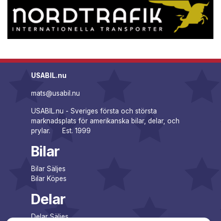
USABIL.nu
mats@usabil.nu
USABIL.nu - Sveriges första och största
marknadsplats för amerikanska bilar, delar, och
prylar. Est. 1999
Bilar
Bilar Säljes
Bilar Köpes
Delar
Delar Säljes