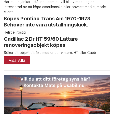
Har du en jänkare stående som du vill bli av med Jag är
intresserad av att köpa amerikanska bilar oavsett märke, modell
eller til...
Köpes Pontiac Trans Am 1970-1973.
Behöver inte vara utställningskick.
Helst ej rostig.
Cadillac 2 Dr HT 59/60 Lättare
renoveringsobjekt köpes
Söker ett objekt att fixa med under vintern. HT eller Cabb
Visa Alla