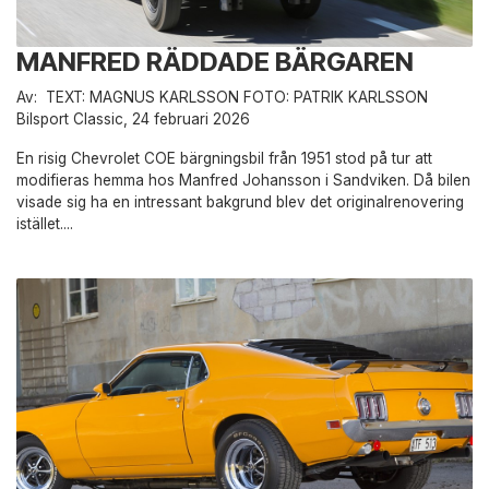
MANFRED RÄDDADE BÄRGAREN
Av: TEXT: MAGNUS KARLSSON FOTO: PATRIK KARLSSON
Bilsport Classic, 24 februari 2026
En risig Chevrolet COE bärgningsbil från 1951 stod på tur att
modifieras hemma hos Manfred Johansson i Sandviken. Då bilen
visade sig ha en intressant bakgrund blev det originalrenovering
istället....