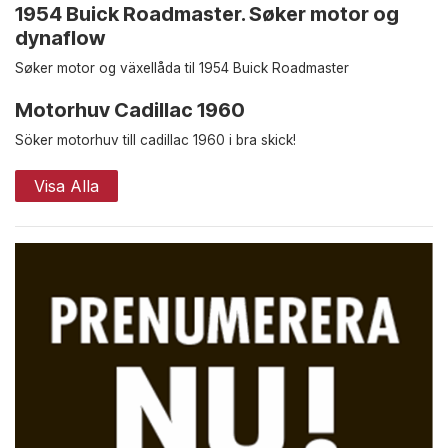
1954 Buick Roadmaster. Søker motor og
dynaflow
Søker motor og växellåda til 1954 Buick Roadmaster
Motorhuv Cadillac 1960
Söker motorhuv till cadillac 1960 i bra skick!
Visa Alla