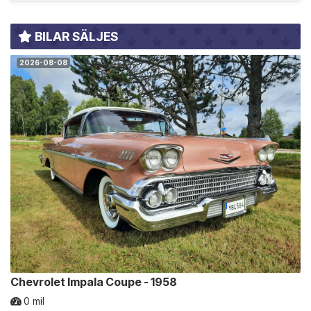
BILAR SÄLJES
2026-08-08
Chevrolet Impala Coupe - 1958
0 mil