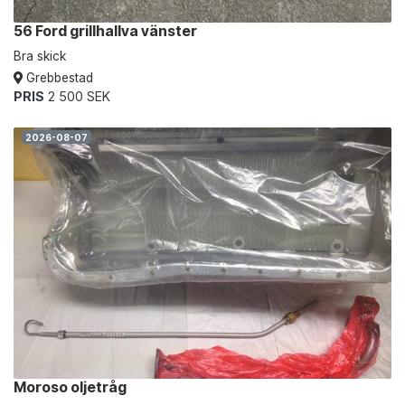
56 Ford grillhallva vänster
Bra skick
Grebbestad
PRIS
2 500 SEK
2026-08-07
Moroso oljetråg