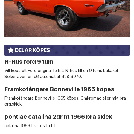
DELAR KÖPES
N-Hus ford 9 tum
Vill köpa ett Ford original felfritt N-hus till en 9 tums bakaxel.
Söker även en c6 automat till 428 6970.
Framkofångare Bonneville 1965 köpes
Framkofångare Bonneville 1965 köpes. Omkromad eller mkt bra
org.skick
pontiac catalina 2dr ht 1966 bra skick
catalina 1966 bra.rostfri bil