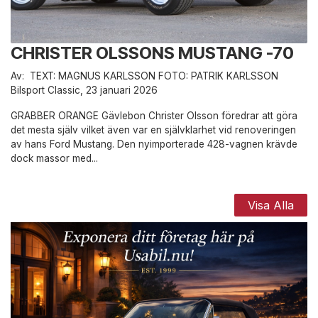
CHRISTER OLSSONS MUSTANG -70
Av: TEXT: MAGNUS KARLSSON FOTO: PATRIK KARLSSON
Bilsport Classic, 23 januari 2026
GRABBER ORANGE Gävlebon Christer Olsson föredrar att göra
det mesta själv vilket även var en självklarhet vid renoveringen
av hans Ford Mustang. Den nyimporterade 428-vagnen krävde
dock massor med...
Visa Alla