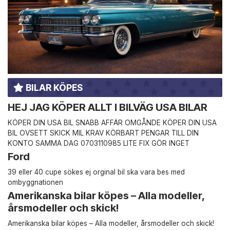
BILAR KÖPES
HEJ JAG KÖPER ALLT I BILVÄG USA BILAR
KÖPER DIN USA BIL SNABB AFFÄR OMGÅNDE KÖPER DIN USA
BIL OVSETT SKICK MIL KRAV KÖRBART PENGAR TILL DIN
KONTO SAMMA DAG 0703110985 LITE FIX GÖR INGET
Ford
39 eller 40 cupe sökes ej orginal bil ska vara bes med
ombyggnationen
Amerikanska bilar köpes – Alla modeller,
årsmodeller och skick!
Amerikanska bilar köpes – Alla modeller, årsmodeller och skick!