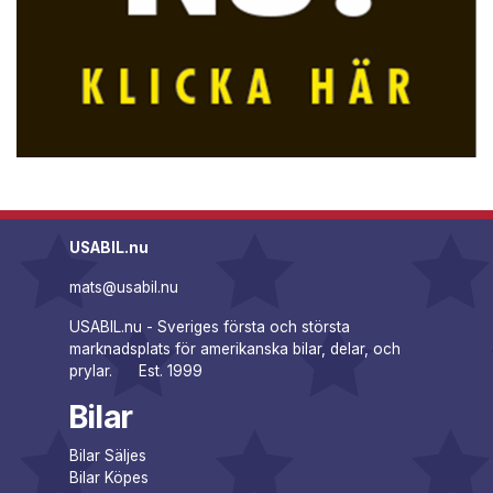
USABIL.nu
mats@usabil.nu
USABIL.nu - Sveriges första och största
marknadsplats för amerikanska bilar, delar, och
prylar. Est. 1999
Bilar
Bilar Säljes
Bilar Köpes