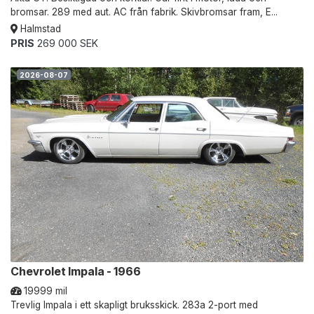
bromsar. 289 med aut. AC från fabrik. Skivbromsar fram, E...
Halmstad
PRIS
269 000 SEK
2026-08-07
Chevrolet Impala - 1966
19999 mil
Trevlig Impala i ett skapligt bruksskick. 283a 2-port med